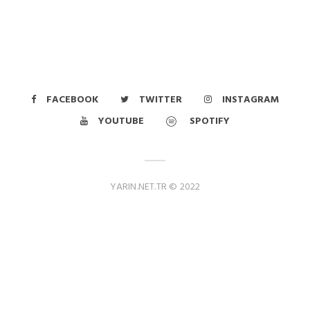
FACEBOOK
TWITTER
INSTAGRAM
YOUTUBE
SPOTIFY
YARIN.NET.TR © 2022