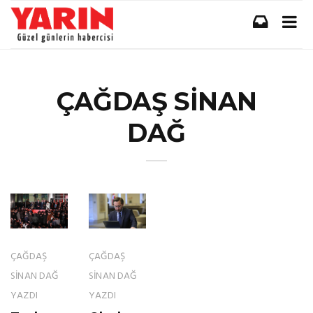
ÇAĞDAŞ SİNAN
DAĞ
ÇAĞDAŞ
ÇAĞDAŞ
SİNAN DAĞ
SİNAN DAĞ
YAZDI
YAZDI