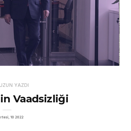
 UZUN
YAZDI
in Vaadsizliği
tesi, 10 2022