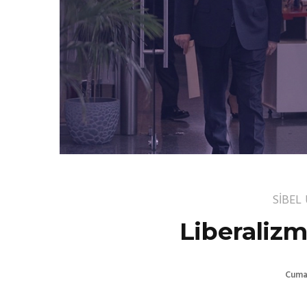
SİBEL
Liberalizm
Cumar