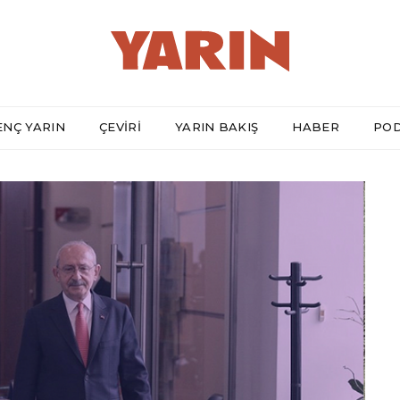
ENÇ YARIN
ÇEVİRİ
YARIN BAKIŞ
HABER
PO