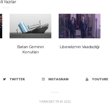
gili Yazılar
Batan Geminin
Liberalizmin Vaadsizliği
Konutları
TWITTER
INSTAGRAM
YOUTUBE
YARIN.NET.TR © 2022