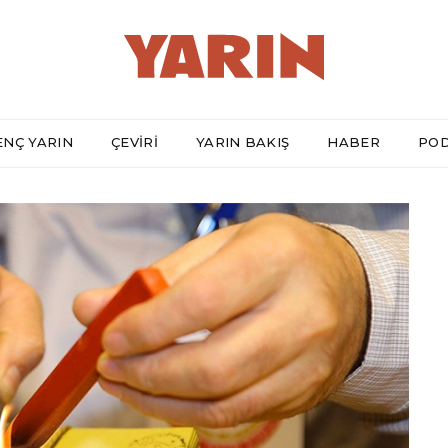
ENÇ YARIN
ÇEVİRİ
YARIN BAKIŞ
HABER
PO