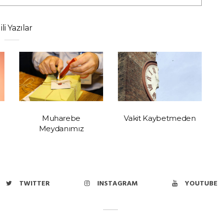
gili Yazılar
Muharebe
Vakit Kaybetmeden
Meydanımız
TWITTER
INSTAGRAM
YOUTUBE