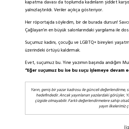
kapatma davası da toplumda kadınların şiddet karşıs
yalnızlaştırıldı. Veriler açıkça gösteriyor.
Her röportajda söyledim, bir de burada dursun! Savcıl
Çağlayan’ın en büyük salonlarındaki yargılama ile dos
Suçumuz kadını, çocuğu ve LGBTQ+ bireyleri yaşatmak
üzerindeki örtüyü kaldırmak.
Evet, suçumuz bu. Yine yazımın başında andığım Muhtere
“Eğer suçumuz bu ise bu suçu işlemeye devam e
Yarın, geniş bir yazar kadrosu ile günceli değerlendirme, s
hedefindedir. Ancak yayınlanan yazılardaki görüşler, Y
çizgide olmayabilir. Farklı değerlendirmelere sahip ol
yayın ilkelerimiz 
İl