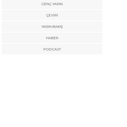
GENÇ YARIN
ÇEVİRİ
YARIN BAKIŞ
HABER
PODCAST