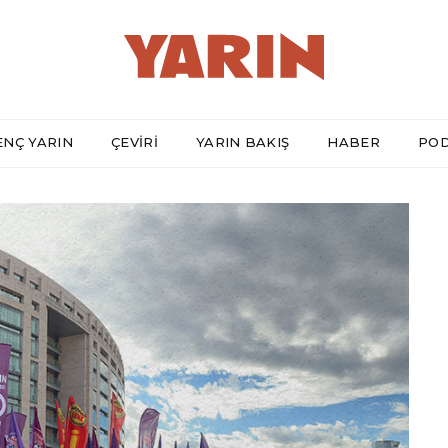
ENÇ YARIN
ÇEVİRİ
YARIN BAKIŞ
HABER
PO