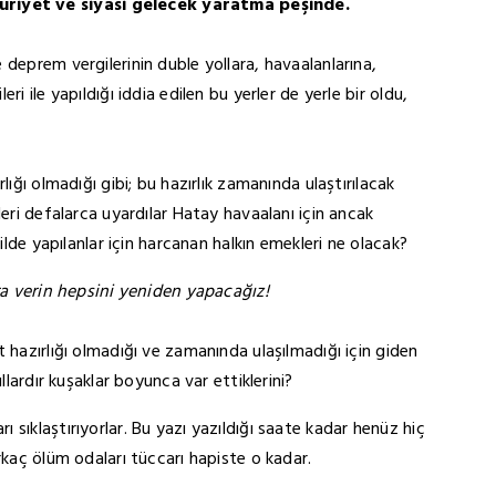
riyet ve siyasi gelecek yaratma peşinde.
deprem vergilerinin duble yollara, havaalanlarına,
i ile yapıldığı iddia edilen bu yerler de yerle bir oldu,
lığı olmadığı gibi; bu hazırlık zamanında ulaştırılacak
leri defalarca uyardılar Hatay havaalanı için ancak
kilde yapılanlar için harcanan halkın emekleri ne olacak?
a verin hepsini yeniden yapacağız!
 hazırlığı olmadığı ve zamanında ulaşılmadığı için giden
llardır kuşaklar boyunca var ettiklerini?
sıklaştırıyorlar. Bu yazı yazıldığı saate kadar henüz hiç
rkaç ölüm odaları tüccarı hapiste o kadar.