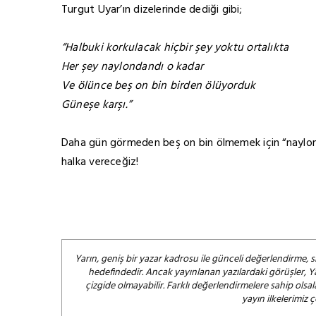
Turgut Uyar’ın dizelerinde dediği gibi;
“Halbuki korkulacak hiçbir şey yoktu ortalıkta
Her şey naylondandı o kadar
Ve ölünce beş on bin birden ölüyorduk
Güneşe karşı.”
Daha gün görmeden beş on bin ölmemek için “naylon
halka vereceğiz!
Yarın, geniş bir yazar kadrosu ile günceli değerlendirme, s
hedefindedir. Ancak yayınlanan yazılardaki görüşler, Y
çizgide olmayabilir. Farklı değerlendirmelere sahip ol
yayın ilkelerimiz 