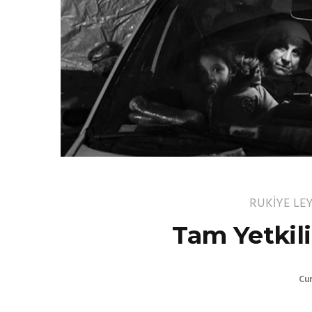
RUKİYE LE
Tam Yetkili
Cu