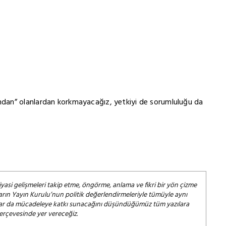
dan” olanlardan korkmayacağız, yetkiyi de sorumluluğu da
iyasi gelişmeleri takip etme, öngörme, anlama ve fikri bir yön çizme
arın Yayın Kurulu’nun politik değerlendirmeleriyle tümüyle aynı
salar da mücadeleye katkı sunacağını düşündüğümüz tüm yazılara
çerçevesinde yer vereceğiz.