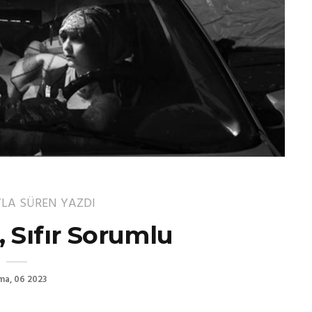
YLA SÜREN
YAZDI
, Sıfır Sorumlu
ma, 06 2023