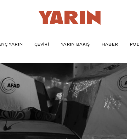
ENÇ YARIN
ÇEVİRİ
YARIN BAKIŞ
HABER
PO