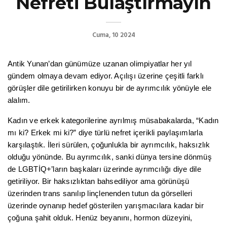
Nefreti Bulaştırmayın
Cuma, 10 2024
Antik Yunan’dan günümüze uzanan olimpiyatlar her yıl
gündem olmaya devam ediyor. Açılışı üzerine çeşitli farklı
görüşler dile getirilirken konuyu bir de ayrımcılık yönüyle ele
alalım.
Kadın ve erkek kategorilerine ayrılmış müsabakalarda, “Kadın
mı ki? Erkek mi ki?” diye türlü nefret içerikli paylaşımlarla
karşılaştık. İleri sürülen, çoğunlukla bir ayrımcılık, haksızlık
olduğu yönünde. Bu ayrımcılık, sanki dünya tersine dönmüş
de LGBTİQ+’ların başkaları üzerinde ayrımcılığı diye dile
getiriliyor. Bir haksızlıktan bahsediliyor ama görünüşü
üzerinden trans sanılıp linçlenenden tutun da görselleri
üzerinde oynanıp hedef gösterilen yarışmacılara kadar bir
çoğuna şahit olduk. Henüz beyanını, hormon düzeyini,