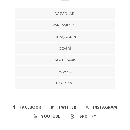
YAZARLAR
YAKLAŞIMLAR
GENÇ YARIN
ÇEVİRİ
YARIN BAKIŞ
HABER
PODCAST
FACEBOOK
TWITTER
INSTAGRAM
YOUTUBE
SPOTIFY