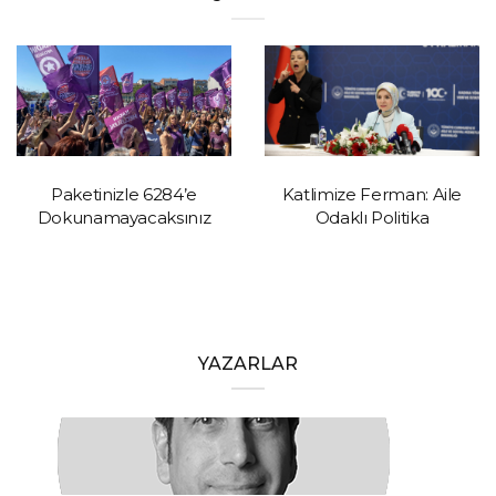
Paketinizle 6284’e
Katlimize Ferman: Aile
Dokunamayacaksınız
Odaklı Politika
YAZARLAR
HAKAN ÖZTÜRK
Barışa Başlamalıyız