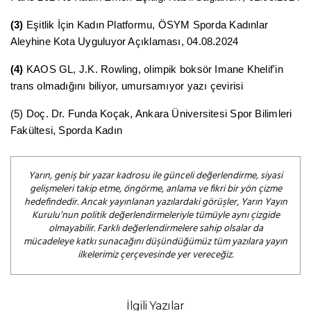
(3)
Eşitlik İçin Kadın Platformu, ÖSYM Sporda Kadınlar
Aleyhine Kota Uyguluyor Açıklaması, 04.08.2024
(4)
KAOS GL, J.K. Rowling, olimpik boksör Imane Khelif'in
trans olmadığını biliyor, umursamıyor yazı çevirisi
(5) Doç. Dr. Funda Koçak, Ankara Üniversitesi Spor Bilimleri
Fakültesi, Sporda Kadın
Yarın, geniş bir yazar kadrosu ile günceli değerlendirme, siyasi
gelişmeleri takip etme, öngörme, anlama ve fikri bir yön çizme
hedefindedir. Ancak yayınlanan yazılardaki görüşler, Yarın Yayın
Kurulu’nun politik değerlendirmeleriyle tümüyle aynı çizgide
olmayabilir. Farklı değerlendirmelere sahip olsalar da
mücadeleye katkı sunacağını düşündüğümüz tüm yazılara yayın
ilkelerimiz çerçevesinde yer vereceğiz.
İlgili Yazılar