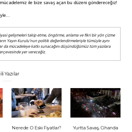
ü mücadelemiz ile bize savaş açan bu düzeni göndereceğiz!
iyle…
iyasi gelişmeleri takip etme, öngörme, anlama ve fikri bir yön çizme
arın Yayın Kurulu’nun politik değerlendirmeleriyle tümüyle aynı
salar da mücadeleye katkı sunacağını düşündüğümüz tüm yazılara
çerçevesinde yer vereceğiz.
gili Yazılar
Nerede O Eski Fiyatlar?
Yurtta Savaş, Cihanda