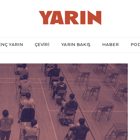
ENÇ YARIN
ÇEVİRİ
YARIN BAKIŞ
HABER
PO