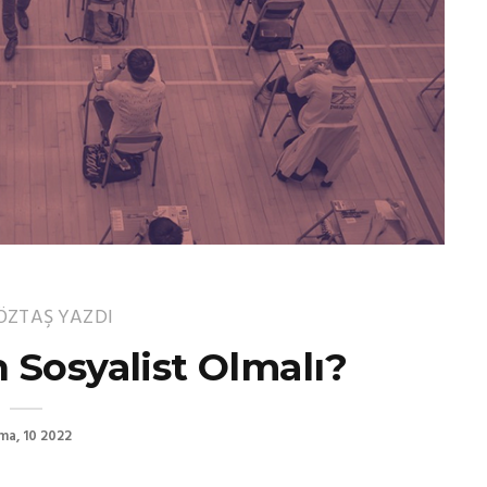
 ÖZTAŞ
YAZDI
 Sosyalist Olmalı?
ma, 10 2022