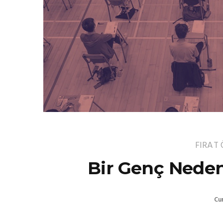
FIRAT
Bir Genç Neden
Cu