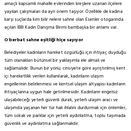
amaçlı kapsamlı mahalle evlerinden kreşlere uzanan ilçelere
yayılan çalışmaları da ayrı önem taşıyor. Özellikle de kadına
karşı suçlarda kim bilir nelere sahne olan Esenler otogarında
açılan İBB Kadın Danışma Birimi bambaşka bir anlamı var.
O berbat sahne eşitliği hiçe sayıyor
Belediyeler kadınların hareket özgürlüğü için ihtiyaç duyduğu
tüm olanakları bütünsel bir yaklaşımla ele almalı ve
sağlamalıdır. Bunun bir yönü; cinsiyete göre ayrıştırılmış kent
içi hareketlilik verileri kullanılarak, kadınların ulaşım
engellerinin belirlenmesi ve kentsel ulaşım altyapısı kadınların
ihtiyaçlarına uygun hale getirilmesidir. Kadınların engelsiz
ulaşabileceği yeterli güvenli durak, yeterli ulaşım aracı ve
ulaşımda yaşanan her tür hak ihlalini durdurmak için önlemler,
tüm sokak ve parklar için yeterli aydınlatma, toplu taşımada
güvenlik ve aydınlatma sağlanmalıdır.