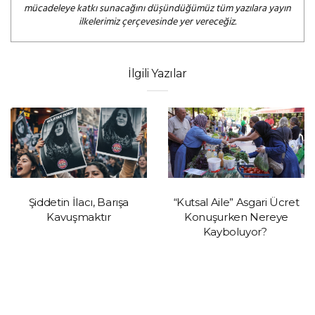
mücadeleye katkı sunacağını düşündüğümüz tüm yazılara yayın
ilkelerimiz çerçevesinde yer vereceğiz.
İlgili Yazılar
Şiddetin İlacı, Barışa
“Kutsal Aile” Asgari Ücret
Kavuşmaktır
Konuşurken Nereye
Kayboluyor?