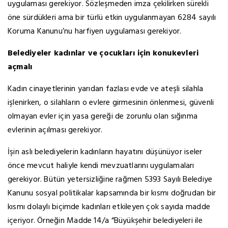
uygulaması gerekiyor. Sözleşmeden imza çekilirken sürekli
öne sürdükleri ama bir türlü etkin uygulanmayan 6284 sayılı
Koruma Kanunu’nu harfiyen uygulaması gerekiyor.
Belediyeler kadınlar ve çocukları için konukevleri
açmalı
Kadın cinayetlerinin yarıdan fazlası evde ve ateşli silahla
işlenirken, o silahların o evlere girmesinin önlenmesi, güvenli
olmayan evler için yasa gereği de zorunlu olan sığınma
evlerinin açılması gerekiyor.
İşin aslı belediyelerin kadınların hayatını düşünüyor iseler
önce mevcut haliyle kendi mevzuatlarını uygulamaları
gerekiyor. Bütün yetersizliğine rağmen 5393 Sayılı Belediye
Kanunu sosyal politikalar kapsamında bir kısmı doğrudan bir
kısmı dolaylı biçimde kadınları etkileyen çok sayıda madde
içeriyor. Örneğin Madde 14/a “Büyükşehir belediyeleri ile