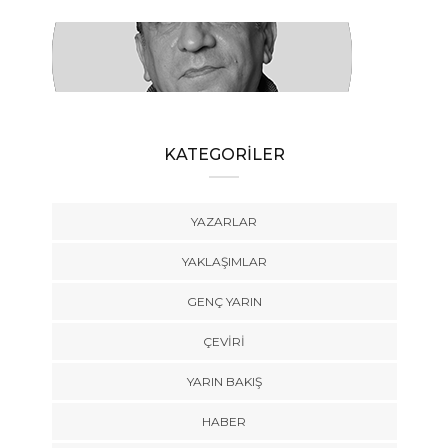
SÜLEYMAN KARAN
Öyle Bir 102 Yıl ki, 102 Farklı Biçimde
Anlatılabilir
KATEGORİLER
YAZARLAR
YAKLAŞIMLAR
GENÇ YARIN
ÇEVİRİ
YARIN BAKIŞ
HABER