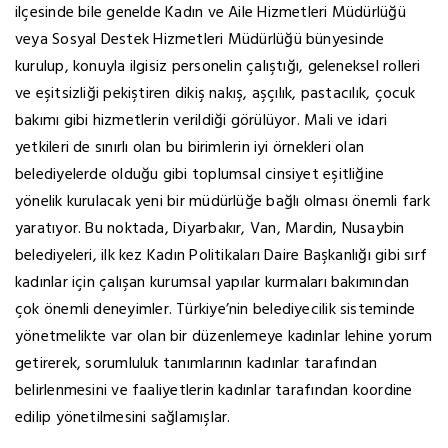
ilçesinde bile genelde Kadın ve Aile Hizmetleri Müdürlüğü
veya Sosyal Destek Hizmetleri Müdürlüğü bünyesinde
kurulup, konuyla ilgisiz personelin çalıştığı, geleneksel rolleri
ve eşitsizliği pekiştiren dikiş nakış, aşçılık, pastacılık, çocuk
bakımı gibi hizmetlerin verildiği görülüyor. Mali ve idari
yetkileri de sınırlı olan bu birimlerin iyi örnekleri olan
belediyelerde olduğu gibi toplumsal cinsiyet eşitliğine
yönelik kurulacak yeni bir müdürlüğe bağlı olması önemli fark
yaratıyor. Bu noktada, Diyarbakır, Van, Mardin, Nusaybin
belediyeleri, ilk kez Kadın Politikaları Daire Başkanlığı gibi sırf
kadınlar için çalışan kurumsal yapılar kurmaları bakımından
çok önemli deneyimler. Türkiye’nin belediyecilik sisteminde
yönetmelikte var olan bir düzenlemeye kadınlar lehine yorum
getirerek, sorumluluk tanımlarının kadınlar tarafından
belirlenmesini ve faaliyetlerin kadınlar tarafından koordine
edilip yönetilmesini sağlamışlar.