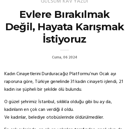
GÜLSÜM KAV
YAZDI
Evlere Bırakılmak
Değil, Hayata Karışmak
İstiyoruz
Cuma, 06 2024
Kadın Cinayetlerini Durduracağız Platformu’nun Ocak ayı
raporuna göre, Türkiye genelinde 31 kadın cinayeti işlendi, 21
kadın ise şüpheli bir şekilde ölü bulundu.
O güzel şehrimiz İstanbul, sıklıkla olduğu gibi bu ay da,
kadınların en çok can verdiği il oldu.
Ve kadınlar, belediye otobüslerinde öldürülmediler.