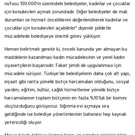
nüfusu 100.000’in üzerindeki belediyeler, kadınlar ve çocuklar
için konukevleri açmak zorundadır. Diğer belediyeler de mali
durumları ve hizmet önceliklerini değerlendirerek kadınlar ve
çocuklar için konukevleri açabilirler” diyerek şiddetle
mücadelede belediyeye önemli görev yüklüyor.
Hemen belirtmek gerekir ki, önceki kanunda yer almayan bu
maddelerin kazanılması kadın mücadelesinin ve yerel kadın
siyasetçilerin başarısıdır. Fakat şimdi de uygulanması için
mücadele sürüyor. Türkiye’de belediyelerin daha çok alt yapı,
inşaat gibi ranta yönelik bütçe harcamaları olduğunu, sosyal
yardım, eğitim, kültür, sağlık hizmetlerine yönelik bütçe
harcamalarının toplam bütçenin en fazla %10’luk bir kısmını
oluşturduğunu görüyoruz. Sığınma evi açmaya sıra
geldiğinde ise belediye yönetimlerinin bahanesi hep kaynak
yetersizliği oluyor.