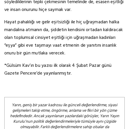
söylediklerinin tepki çekmesinin temelinde de, esasen eşitliği
ve insan onurunu hiçe saymak var.
Hayat pahalılığı ve gelir eşitsizliği ile hiç uğraşmadan halka
mandalina atmanın da, şiddetin kendisini ortadan kaldıracak
olan toplumsal cinsiyet eşitliği için uğraşmadan kadınları
“eşya” gibi eve taşımayı vaat etmenin de yanıtını insanlık
onuru bir gün mutlaka verecek.
*Gülsüm Kav’ın bu yazısı ilk olarak 4 Şubat Pazar günü
Gazete Pencere’de yayınlanmıştır.
Yarın, geniş bir yazar kadrosu ile günceli değerlendirme, siyasi
gelişmeleri takip etme, öngörme, anlama ve fikri bir yön çizme
hedefindedir. Ancak yayınlanan yazılardaki görüşler, Yarın Yayın
Kurulu’nun politik değerlendirmeleriyle tümüyle aynı çizgide
olmayabilir. Farklı değerlendirmelere sahip olsalar da