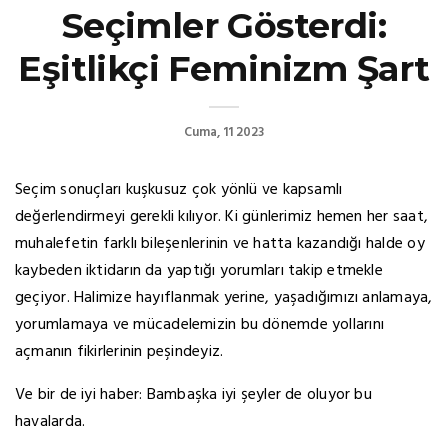
Seçimler Gösterdi:
Eşitlikçi Feminizm Şart
Cuma, 11 2023
Seçim sonuçları kuşkusuz çok yönlü ve kapsamlı
değerlendirmeyi gerekli kılıyor. Ki günlerimiz hemen her saat,
muhalefetin farklı bileşenlerinin ve hatta kazandığı halde oy
kaybeden iktidarın da yaptığı yorumları takip etmekle
geçiyor. Halimize hayıflanmak yerine, yaşadığımızı anlamaya,
yorumlamaya ve mücadelemizin bu dönemde yollarını
açmanın fikirlerinin peşindeyiz.
Ve bir de iyi haber: Bambaşka iyi şeyler de oluyor bu
havalarda.