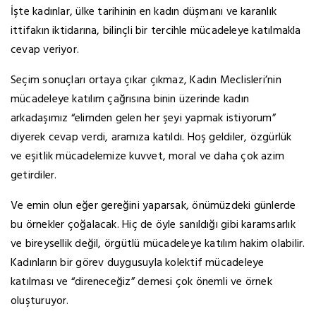
İşte kadınlar, ülke tarihinin en kadın düşmanı ve karanlık
ittifakın iktidarına, bilinçli bir tercihle mücadeleye katılmakla
cevap veriyor.
Seçim sonuçları ortaya çıkar çıkmaz, Kadın Meclisleri’nin
mücadeleye katılım çağrısına binin üzerinde kadın
arkadaşımız “elimden gelen her şeyi yapmak istiyorum”
diyerek cevap verdi, aramıza katıldı. Hoş geldiler, özgürlük
ve eşitlik mücadelemize kuvvet, moral ve daha çok azim
getirdiler.
Ve emin olun eğer gereğini yaparsak, önümüzdeki günlerde
bu örnekler çoğalacak. Hiç de öyle sanıldığı gibi karamsarlık
ve bireysellik değil, örgütlü mücadeleye katılım hakim olabilir.
Kadınların bir görev duygusuyla kolektif mücadeleye
katılması ve “direneceğiz” demesi çok önemli ve örnek
oluşturuyor.