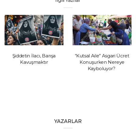
İlgili Yazılar
Şiddetin İlacı, Barışa
“Kutsal Aile” Asgari Ücret
Kavuşmaktır
Konuşurken Nereye
Kayboluyor?
YAZARLAR