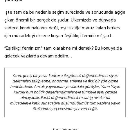
yaratıyor.
İşte tam da bu nedenle seçim sürecinde ve sonucunda açığa
çıkan önemli bir gerçek de şudur: Ülkemizde ve dünyada
sadece kendi haklarını değil, eşitsizliğe maruz kalan herkes
için mücadeleyi eksene koyan “eşitlikçi feminizm” şart.
“Eşitlikçi feminizm” tam olarak ne mi demek? Bu konuya da
gelecek yazılarda devam edelim…
Yarın, geniş bir yazar kadrosu ile günceli değerlendirme, siyasi
gelişmeleri takip etme, öngörme, anlama ve fikri bir yön çizme
hedefindedir. Ancak yayınlanan yazılardaki görüşler, Yarın Yayın
Kurulu’nun politik değerlendirmeleriyle tümüyle aynı çizgide
olmayabilir. Farklı değerlendirmelere sahip olsalar da
mücadeleye katkı sunacağını düşündüğümüz tüm yazılara yayın
ilkelerimiz çerçevesinde yer vereceğiz.