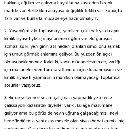
hakkına, eğitim ve çalışma hayatlarına kasteden birçok
madde var. Bekletilen anayasa değişiklik teklifi var. Sonuçta
fark var ve bunlarla mücadeleye hazır olmalıyız.
2. Yaşadığımız kutuplaşmayı, yerellere çekilerek ya da aynı
kimlik siyasetiyle aşmayı öneren eğilim var. Bu görüşün
açmazı şu ki; yenilginin asıl nedeni olanları şimdi onu aşmak
için umut görmek anlamına geliyor. Bu yüzden ön açıcı
olması beklenemez. Kaldı ki, kadın mücadelesinin de, varlığı
için mücadele eden tüm tarafların da içine kapanmasının ve
kimlik siyaseti yapmasının mümkün olamayacağı toplumsal
sorunlar yaşıyoruz.
3. Bir de yeterince seçim çalışması yapmadık yeterince
çalışsaydık kazanırdık diyenler var ki, kulağa masumane
geliyor ama bu görüş de neyin uğruna çalışacağımızı, neyi
hedeflediğimizi yani esas mesele olan siyasi hedeflerimizi hiç