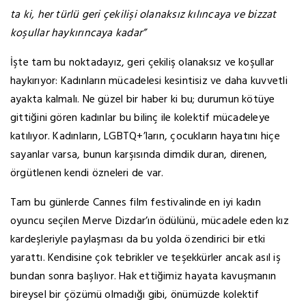
ta ki, her türlü geri çekilişi olanaksız kılıncaya ve bizzat
koşullar haykırıncaya kadar”
İşte tam bu noktadayız, geri çekiliş olanaksız ve koşullar
haykırıyor: Kadınların mücadelesi kesintisiz ve daha kuvvetli
ayakta kalmalı. Ne güzel bir haber ki bu; durumun kötüye
gittiğini gören kadınlar bu bilinç ile kolektif mücadeleye
katılıyor. Kadınların, LGBTQ+’ların, çocukların hayatını hiçe
sayanlar varsa, bunun karşısında dimdik duran, direnen,
örgütlenen kendi özneleri de var.
Tam bu günlerde Cannes film festivalinde en iyi kadın
oyuncu seçilen Merve Dizdar’ın ödülünü, mücadele eden kız
kardeşleriyle paylaşması da bu yolda özendirici bir etki
yarattı. Kendisine çok tebrikler ve teşekkürler ancak asıl iş
bundan sonra başlıyor. Hak ettiğimiz hayata kavuşmanın
bireysel bir çözümü olmadığı gibi, önümüzde kolektif