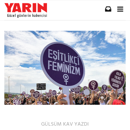
GÜLSÜM KAV
YAZDI