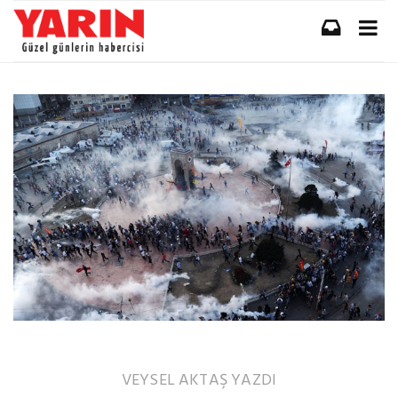
VEYSEL AKTAŞ
YAZDI