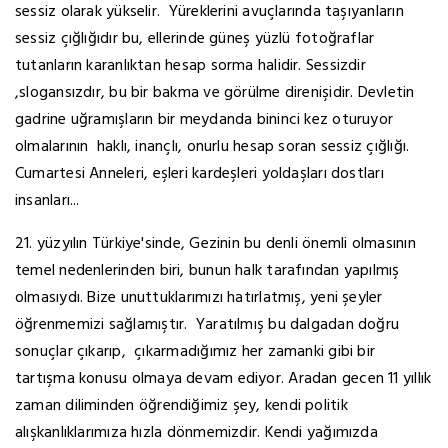
sessiz olarak yükselir. Yüreklerini avuçlarında taşıyanların
sessiz çığlığıdır bu, ellerinde güneş yüzlü fotoğraflar
tutanların karanlıktan hesap sorma halidir. Sessizdir
,slogansızdır, bu bir bakma ve görülme direnişidir. Devletin
gadrine uğramışların bir meydanda bininci kez oturuyor
olmalarının haklı, inançlı, onurlu hesap soran sessiz çığlığı.
Cumartesi Anneleri, eşleri kardeşleri yoldaşları dostları
insanları...
21. yüzyılın Türkiye'sinde, Gezinin bu denli önemli olmasının
temel nedenlerinden biri, bunun halk tarafından yapılmış
olmasıydı. Bize unuttuklarımızı hatırlatmış, yeni şeyler
öğrenmemizi sağlamıştır. Yaratılmış bu dalgadan doğru
sonuçlar çıkarıp, çıkarmadığımız her zamanki gibi bir
tartışma konusu olmaya devam ediyor. Aradan gecen 11 yıllık
zaman diliminden öğrendiğimiz şey, kendi politik
alışkanlıklarımıza hızla dönmemizdir. Kendi yağımızda