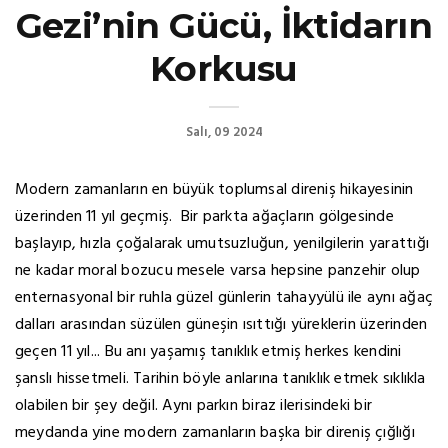
Gezi’nin Gücü, İktidarın
Korkusu
Salı, 09 2024
Modern zamanların en büyük toplumsal direniş hikayesinin
üzerinden 11 yıl geçmiş. Bir parkta ağaçların gölgesinde
başlayıp, hızla çoğalarak umutsuzluğun, yenilgilerin yarattığı
ne kadar moral bozucu mesele varsa hepsine panzehir olup
enternasyonal bir ruhla güzel günlerin tahayyülü ile aynı ağaç
dalları arasından süzülen güneşin ısıttığı yüreklerin üzerinden
geçen 11 yıl... Bu anı yaşamış tanıklık etmiş herkes kendini
şanslı hissetmeli. Tarihin böyle anlarına tanıklık etmek sıklıkla
olabilen bir şey değil. Aynı parkın biraz ilerisindeki bir
meydanda yine modern zamanların başka bir direniş çığlığı