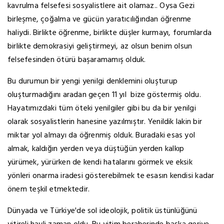
kavrulma felsefesi sosyalistlere ait olamaz.. Oysa Gezi
birleşme, çoğalma ve gücün yaratıcılığından öğrenme
haliydi. Birlikte öğrenme, birlikte düşler kurmayı, forumlarda
birlikte demokrasiyi geliştirmeyi, az olsun benim olsun
felsefesinden ötürü başaramamış olduk.
Bu durumun bir yengi yenilgi denklemini oluşturup
oluşturmadığını aradan geçen 11 yıl bize göstermiş oldu.
Hayatımızdaki tüm öteki yenilgiler gibi bu da bir yenilgi
olarak sosyalistlerin hanesine yazılmıştır. Yenildik lakin bir
miktar yol almayı da öğrenmiş olduk. Buradaki esas yol
almak, kaldığın yerden veya düştüğün yerden kalkıp
yürümek, yürürken de kendi hatalarını görmek ve eksik
yönleri onarma iradesi gösterebilmek te esasın kendisi kadar
önem teşkil etmektedir.
Dünyada ve Türkiye'de sol ideolojik, politik üstünlüğünü