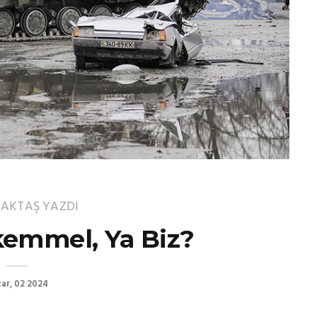
 AKTAŞ
YAZDI
kemmel, Ya Biz?
ar, 02 2024