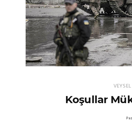
VEYSEL
Koşullar Mü
Paz