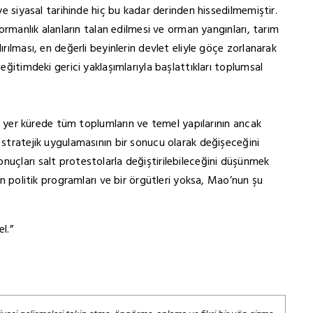
iye siyasal tarihinde hiç bu kadar derinden hissedilmemiştir.
 ormanlık alanların talan edilmesi ve orman yangınları, tarım
ırılması, en değerli beyinlerin devlet eliyle göçe zorlanarak
 eğitimdeki gerici yaklaşımlarıyla başlattıkları toplumsal
yle yer kürede tüm toplumların ve temel yapılarının ancak
 stratejik uygulamasının bir sonucu olarak değişeceğini
nuçları salt protestolarla değiştirilebileceğini düşünmek
rin politik programları ve bir örgütleri yoksa, Mao’nun şu
l.”