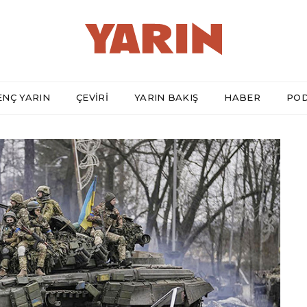
ENÇ YARIN
ÇEVİRİ
YARIN BAKIŞ
HABER
PO