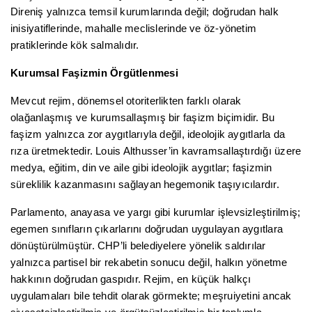
Direniş yalnızca temsil kurumlarında değil; doğrudan halk
inisiyatiflerinde, mahalle meclislerinde ve öz-yönetim
pratiklerinde kök salmalıdır.
Kurumsal Faşizmin Örgütlenmesi
Mevcut rejim, dönemsel otoriterlikten farklı olarak
olağanlaşmış ve kurumsallaşmış bir faşizm biçimidir. Bu
faşizm yalnızca zor aygıtlarıyla değil, ideolojik aygıtlarla da
rıza üretmektedir. Louis Althusser’in kavramsallaştırdığı üzere
medya, eğitim, din ve aile gibi ideolojik aygıtlar; faşizmin
süreklilik kazanmasını sağlayan hegemonik taşıyıcılardır.
Parlamento, anayasa ve yargı gibi kurumlar işlevsizleştirilmiş;
egemen sınıfların çıkarlarını doğrudan uygulayan aygıtlara
dönüştürülmüştür. CHP’li belediyelere yönelik saldırılar
yalnızca partisel bir rekabetin sonucu değil, halkın yönetme
hakkının doğrudan gaspıdır. Rejim, en küçük halkçı
uygulamaları bile tehdit olarak görmekte; meşruiyetini ancak