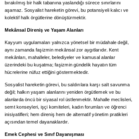
bırakılmış bir halk tabanına yaslandığı sürece sınırlarını
aşamaz. Sosyalist hareketin görevi, bu potansiyeli kalıcı ve
kolektif halk örgütlerine dönüştürmektir.
Mekânsal Direniş ve Yaşam Alanları
Kayyum uygulamaları yalnızca yönetsel bir müdahale değil,
aynı zamanda faşizmin mekânsal zor aygıtlarıdır. Kent
mekânları, mahalleler, belediyeler ve kamusal alanlar
üzerindeki bu kuşatma; faşizmin gündelik hayatın tüm
hücrelerine nüfuz ettiğini göstermektedir.
Sosyalist hareketin görevi, bu saldırılara karşı salt savunma
değil; halkın yaşam alanlarını yeniden örgütlemek ve bu
alanlarda öncü bir siyasal rol üstlenmektir. Mahalle meclisleri,
semt konseyleri, işçi komiteleri, kadın forumları ve öğrenci
inisiyatifleri; hem direniş hem de alternatif yönetim pratikleri
açısından temel dayanaklardır.
Emek Cephesi ve Sınıf Dayanışması