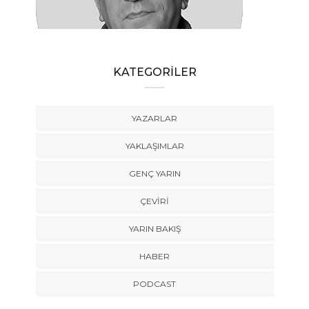
Öyle Bir 102 Yıl ki, 102 Farklı Biçimde
Anlatılabilir
KATEGORİLER
YAZARLAR
YAKLAŞIMLAR
GENÇ YARIN
ÇEVİRİ
YARIN BAKIŞ
HABER
PODCAST