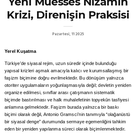
Yeni Müesses Nizamın
Krizi, Direnişin Praksisi
Pazartesi, 11 2025
Yerel Kuşatma
Türkiye’de siyasal rejim, uzun süredir içinde bulunduğu
yapısal krizleri aşmak amacıyla kalıcı ve kurumsallaşmış bir
faşizm biçimine doğru evrilmektedir. Bu dönüşüm yalnızca
otoriter uygulamaların yoğunlaşmasıyla değil; devletin yeniden
organize edilmesi, sınıflar arası çatışmanın sistematik
biçimde bastırılması ve halk muhalefetinin topyekûn tasfiyesi
anlamına gelmektedir. Faşizm burada yalnızca bir baskı
biçimi olarak değil, Antonio Gramsci’nin tanımıyla “olağanüstü
bir siyasal denge” durumunda sermaye egemenliğini tahkim
eden bir yeniden yapılanma süreci olarak biçimlenmektedir.