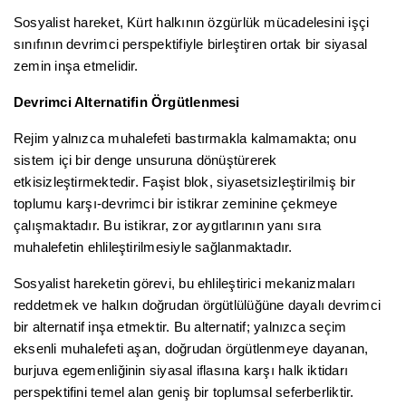
Sosyalist hareket, Kürt halkının özgürlük mücadelesini işçi
sınıfının devrimci perspektifiyle birleştiren ortak bir siyasal
zemin inşa etmelidir.
Devrimci Alternatifin Örgütlenmesi
Rejim yalnızca muhalefeti bastırmakla kalmamakta; onu
sistem içi bir denge unsuruna dönüştürerek
etkisizleştirmektedir. Faşist blok, siyasetsizleştirilmiş bir
toplumu karşı-devrimci bir istikrar zeminine çekmeye
çalışmaktadır. Bu istikrar, zor aygıtlarının yanı sıra
muhalefetin ehlileştirilmesiyle sağlanmaktadır.
Sosyalist hareketin görevi, bu ehlileştirici mekanizmaları
reddetmek ve halkın doğrudan örgütlülüğüne dayalı devrimci
bir alternatif inşa etmektir. Bu alternatif; yalnızca seçim
eksenli muhalefeti aşan, doğrudan örgütlenmeye dayanan,
burjuva egemenliğinin siyasal iflasına karşı halk iktidarı
perspektifini temel alan geniş bir toplumsal seferberliktir.