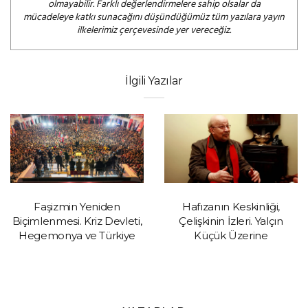
olmayabilir. Farklı değerlendirmelere sahip olsalar da
mücadeleye katkı sunacağını düşündüğümüz tüm yazılara yayın
ilkelerimiz çerçevesinde yer vereceğiz.
İlgili Yazılar
Faşizmin Yeniden
Hafızanın Keskinliği,
Biçimlenmesi. Kriz Devleti,
Çelişkinin İzleri. Yalçın
Hegemonya ve Türkiye
Küçük Üzerine