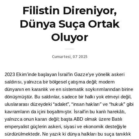
Filistin Direniyor,
Dünya Suça Ortak
Oluyor
Cumartesi, 07 2025
2023 Ekim'inde başlayan İsrail’in Gazze'ye yönelik askeri
saldırısı, yalnızca bir bölgesel çatışma değil; modern
dünyanın en karanlık ve en sistematik soykırımlarından birine
dönüşmüştür. Bu saldırılar, sadece bir halkı yok etmeyi değil,
uluslararası düzeydeki “adalet”, “insan hakları” ve “hukuk” gibi
kavramların da içini boşaltmıştır. İsrail’in bu kanlı harekâtı,
yalnızca onun kararı değil; başta ABD olmak üzere Batılı
emperyalist güçlerin askeri, siyasi ve ekonomik desteğiyle
sürdürülmektedir. Ne yazık ki dünya halkları bu suça tanıklık