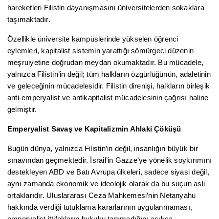
hareketleri Filistin dayanışmasını üniversitelerden sokaklara
taşımaktadır.
Özellikle üniversite kampüslerinde yükselen öğrenci
eylemleri, kapitalist sistemin yarattığı sömürgeci düzenin
meşruiyetine doğrudan meydan okumaktadır. Bu mücadele,
yalnızca Filistin’in değil; tüm halkların özgürlüğünün, adaletinin
ve geleceğinin mücadelesidir. Filistin direnişi, halkların birleşik
anti-emperyalist ve antikapitalist mücadelesinin çağrısı haline
gelmiştir.
Emperyalist Savaş ve Kapitalizmin Ahlaki Çöküşü
Bugün dünya, yalnızca Filistin’in değil, insanlığın büyük bir
sınavından geçmektedir. İsrail’in Gazze’ye yönelik soykırımını
destekleyen ABD ve Batı Avrupa ülkeleri, sadece siyasi değil,
aynı zamanda ekonomik ve ideolojik olarak da bu suçun asli
ortaklarıdır. Uluslararası Ceza Mahkemesi’nin Netanyahu
hakkında verdiği tutuklama kararlarının uygulanmaması,