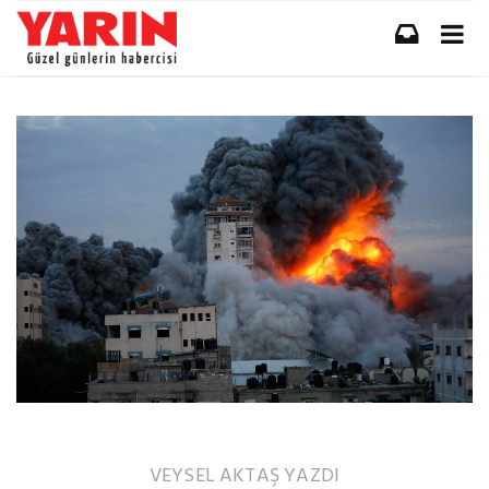
VEYSEL AKTAŞ
YAZDI