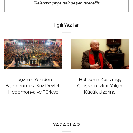
ilkelerimiz çerçevesinde yer vereceğiz.
İlgili Yazılar
Faşizmin Yeniden
Hafızanın Keskinliği,
Biçimlenmesi. Kriz Devleti,
Çelişkinin İzleri. Yalçın
Hegemonya ve Türkiye
Küçük Üzerine
YAZARLAR