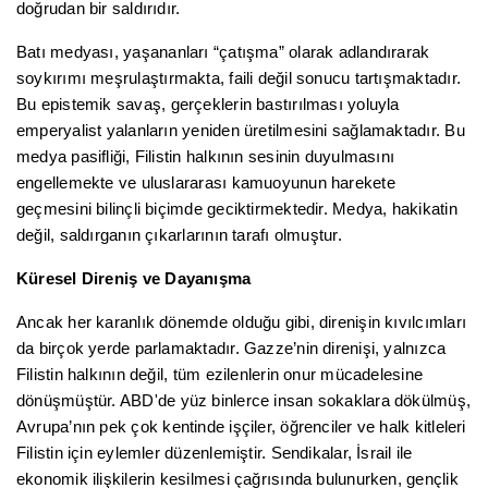
doğrudan bir saldırıdır.
Batı medyası, yaşananları “çatışma” olarak adlandırarak
soykırımı meşrulaştırmakta, faili değil sonucu tartışmaktadır.
Bu epistemik savaş, gerçeklerin bastırılması yoluyla
emperyalist yalanların yeniden üretilmesini sağlamaktadır. Bu
medya pasifliği, Filistin halkının sesinin duyulmasını
engellemekte ve uluslararası kamuoyunun harekete
geçmesini bilinçli biçimde geciktirmektedir. Medya, hakikatin
değil, saldırganın çıkarlarının tarafı olmuştur.
Küresel Direniş ve Dayanışma
Ancak her karanlık dönemde olduğu gibi, direnişin kıvılcımları
da birçok yerde parlamaktadır. Gazze’nin direnişi, yalnızca
Filistin halkının değil, tüm ezilenlerin onur mücadelesine
dönüşmüştür. ABD'de yüz binlerce insan sokaklara dökülmüş,
Avrupa’nın pek çok kentinde işçiler, öğrenciler ve halk kitleleri
Filistin için eylemler düzenlemiştir. Sendikalar, İsrail ile
ekonomik ilişkilerin kesilmesi çağrısında bulunurken, gençlik