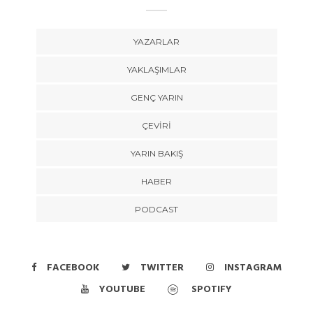
YAZARLAR
YAKLAŞIMLAR
GENÇ YARIN
ÇEVİRİ
YARIN BAKIŞ
HABER
PODCAST
FACEBOOK
TWITTER
INSTAGRAM
YOUTUBE
SPOTIFY