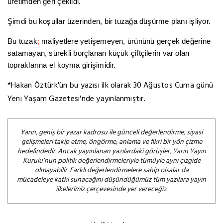
üretimden geri çekildi.
Şimdi bu koşullar üzerinden, bir tuzağa düşürme planı işliyor.
Bu tuzak
;
maliyetlere yetişemeyen, ürününü gerçek değerine
satamayan, sürekli borçlanan küçük çiftçilerin var olan
topraklarına el koyma girişimidir.
*Hakan Öztürk'ün bu yazısı ilk olarak 30 Ağustos Cuma günü
Yeni Yaşam Gazetesi'nde yayınlanmıştır.
Yarın, geniş bir yazar kadrosu ile günceli değerlendirme, siyasi
gelişmeleri takip etme, öngörme, anlama ve fikri bir yön çizme
hedefindedir. Ancak yayınlanan yazılardaki görüşler, Yarın Yayın
Kurulu’nun politik değerlendirmeleriyle tümüyle aynı çizgide
olmayabilir. Farklı değerlendirmelere sahip olsalar da
mücadeleye katkı sunacağını düşündüğümüz tüm yazılara yayın
ilkelerimiz çerçevesinde yer vereceğiz.