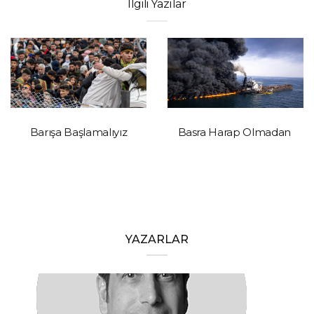
İlgili Yazılar
Barışa Başlamalıyız
Basra Harap Olmadan
YAZARLAR
HAKAN ÖZTÜRK
Barışa Başlamalıyız