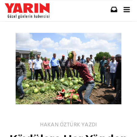
HAKAN ÖZTÜRK
YAZDI