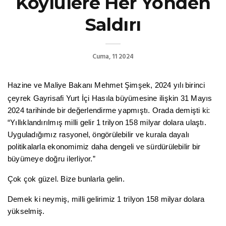
Köylülere Her Yönden
Saldırı
Cuma, 11 2024
Hazine ve Maliye Bakanı Mehmet Şimşek, 2024 yılı
birinci
çeyrek Gayrisafi Yurt İçi Hasıla büyümesine ilişkin 31 Mayıs
2024 tarihinde bir değerlendirme yapmıştı. Orada demişti ki:
“Yıllıklandırılmış milli gelir 1 trilyon 158 milyar dolara ulaştı.
Uyguladığımız rasyonel, öngörülebilir ve kurala dayalı
politikalarla ekonomimiz daha dengeli ve sürdürülebilir bir
büyümeye doğru ilerliyor.”
Çok çok güzel. Bize bunlarla gelin.
Demek ki neymiş, milli gelirimiz 1 trilyon 158 milyar dolara
yükselmiş.