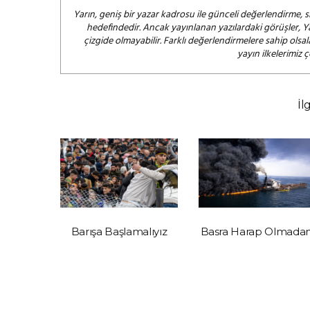
Yarın, geniş bir yazar kadrosu ile günceli değerlendirme, s
hedefindedir. Ancak yayınlanan yazılardaki görüşler, Y
çizgide olmayabilir. Farklı değerlendirmelere sahip ol
yayın ilkelerimiz 
İl
 İktidar
Barışa Başlamalıyız
Basra Harap Olmada