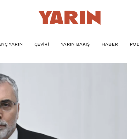
ENÇ YARIN
ÇEVİRİ
YARIN BAKIŞ
HABER
PO