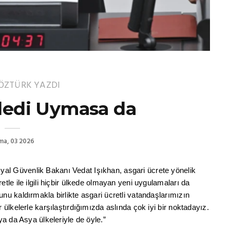
ÖZTÜRK
YAZDI
ledi Uymasa da
ma, 03 2026
al Güvenlik Bakanı Vedat Işıkhan, asgari ücrete yönelik
etle ile ilgili hiçbir ülkede olmayan yeni uygulamaları da
unu kaldırmakla birlikte asgari ücretli vatandaşlarımızın
r ülkelerle karşılaştırdığımızda aslında çok iyi bir noktadayız.
ya da Asya ülkeleriyle de öyle.”