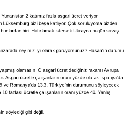
Yunanistan 2 katımız fazla asgari ücret veriyor
an Lüksemburg bizi beşe katlıyor. Çok soruluyorsa bizden
 bunlardan biri. Hatırlamak istersek Ukrayna bugün savaş
nzarada neyimiz iyi olarak görüyorsunuz? Hasan’ın durumu
a yapmış olamasın. O asgari ücret dediğiniz rakamı Avrupa
or. Asgari ücretle çalışanların oranı yüzde olarak İspanya’da
 8.9 ve Romanya’da 13.3. Türkiye’nin durumunu söyleyecek
e 10 fazlası ücretle çalışanların oranı yüzde 49. Yanlış
 söylediği gibi değil.