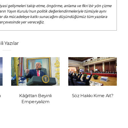
iyasi gelişmeleri takip etme, öngörme, anlama ve fikri bir yön çizme
arın Yayın Kurulu’nun politik değerlendirmeleriyle tümüyle aynı
salar da mücadeleye katkı sunacağını düşündüğümüz tüm yazılara
çerçevesinde yer vereceğiz.
gili Yazılar
n
Kâğıttan Beyinli
Söz Hakkı Kime Ait?
Emperyalizm