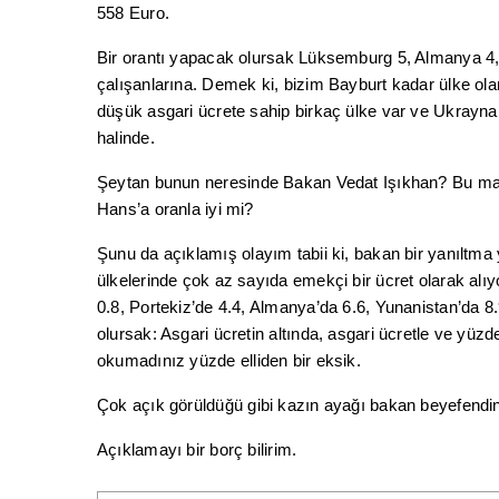
558 Euro.
Bir orantı yapacak olursak Lüksemburg 5, Almanya 4, 
çalışanlarına. Demek ki, bizim Bayburt kadar ülke ol
düşük asgari ücrete sahip birkaç ülke var ve Ukrayna
halinde.
Şeytan bunun neresinde Bakan Vedat Işıkhan? Bu ma
Hans’a oranla iyi mi?
Şunu da açıklamış olayım tabii ki, bakan bir yanıltm
ülkelerinde çok az sayıda emekçi bir ücret olarak alıy
0.8, Portekiz’de 4.4, Almanya’da 6.6, Yunanistan’da
olursak: Asgari ücretin altında, asgari ücretle ve yüzd
okumadınız yüzde elliden bir eksik.
Çok açık görüldüğü gibi kazın ayağı bakan beyefendinin
Açıklamayı bir borç bilirim.