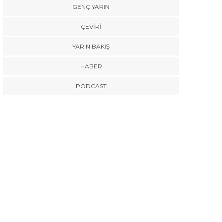
GENÇ YARIN
ÇEVİRİ
YARIN BAKIŞ
HABER
PODCAST