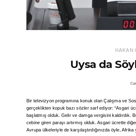
HAKAN 
Uysa da Söy
Cu
Bir televizyon programına konuk olan Çalışma ve Sosy
gerçeklikten kopuk bazı sözler sarf ediyor: “Asgari ücr
başlatmış olduk. Gelir ve damga vergisini kaldırdık. B
cebine giren parayı artırmış olduk. Asgari ücrette diğe
Avrupa ülkeleriyle de karşılaştırdığınızda öyle, Afrika 