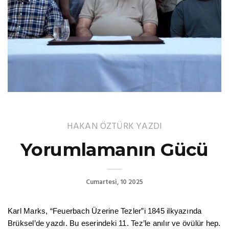
HAKAN ÖZTÜRK
YAZDI
Yorumlamanın Gücü
Cumartesi, 10 2025
Karl Marks, “Feuerbach Üzerine Tezler”i 1845 ilkyazında
Brüksel’de yazdı. Bu eserindeki 11. Tez’le anılır ve övülür hep.