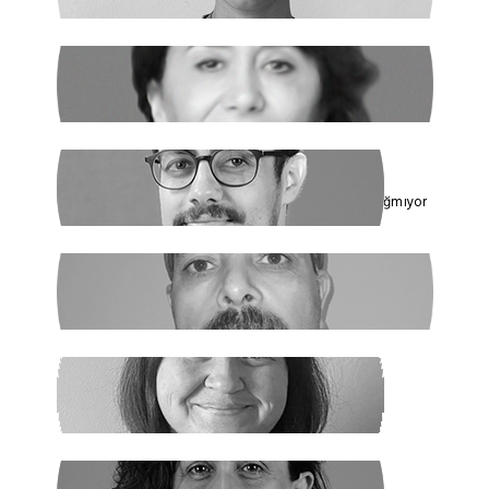
RUKİYE LEYLA SÜREN
Cumhur İttifakı’nın Hedefi: Kadınlar
ÇAĞDAŞ SİNAN DAĞ
Toplumun Enerjisi Rejimin Çuvalına Sığmıyor
GHADER ANARİ
Ne Şeyh, Ne Şah
SANEM DENİZ KURAL
Yaz Yaz Listeye Bizi De Yaz
SİBEL UZUN