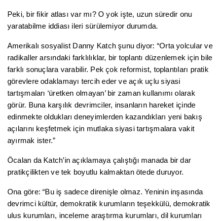
Peki, bir fikir atlası var mı? O yok işte, uzun süredir onu
yaratabilme iddiası ileri sürülemiyor durumda.
Amerikalı sosyalist Danny Katch şunu diyor: “Orta yolcular ve
radikaller arsındaki farklılıklar, bir toplantı düzenlemek için bile
farklı sonuçlara varabilir. Pek çok reformist, toplantıları pratik
görevlere odaklamayı tercih eder ve açık uçlu siyasi
tartışmaları ‘üretken olmayan’ bir zaman kullanımı olarak
görür. Buna karşılık devrimciler, insanların hareket içinde
edinmekte oldukları deneyimlerden kazandıkları yeni bakış
açılarını keşfetmek için mutlaka siyasi tartışmalara vakit
ayırmak ister.”
Öcalan da Katch’in açıklamaya çalıştığı manada bir dar
pratikçilikten ve tek boyutlu kalmaktan ötede duruyor.
Ona göre: “Bu iş sadece direnişle olmaz. Yeninin inşasında
devrimci kültür, demokratik kurumların teşekkülü, demokratik
ulus kurumları, inceleme araştırma kurumları, dil kurumları