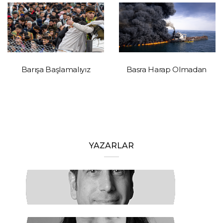
Barışa Başlamalıyız
Basra Harap Olmadan
YAZARLAR
HAKAN ÖZTÜRK
Barışa Başlamalıyız