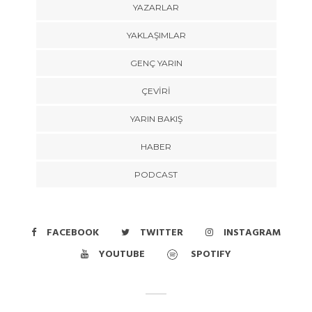
YAZARLAR
YAKLAŞIMLAR
GENÇ YARIN
ÇEVİRİ
YARIN BAKIŞ
HABER
PODCAST
FACEBOOK
TWITTER
INSTAGRAM
YOUTUBE
SPOTIFY