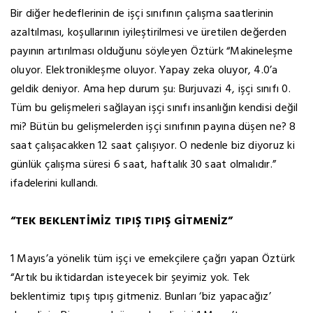
Bir diğer hedeflerinin de işçi sınıfının çalışma saatlerinin
azaltılması, koşullarının iyileştirilmesi ve üretilen değerden
payının artırılması olduğunu söyleyen Öztürk “Makineleşme
oluyor. Elektronikleşme oluyor. Yapay zeka oluyor, 4.0’a
geldik deniyor. Ama hep durum şu: Burjuvazi 4, işçi sınıfı 0.
Tüm bu gelişmeleri sağlayan işçi sınıfı insanlığın kendisi değil
mi? Bütün bu gelişmelerden işçi sınıfının payına düşen ne? 8
saat çalışacakken 12 saat çalışıyor. O nedenle biz diyoruz ki
günlük çalışma süresi 6 saat, haftalık 30 saat olmalıdır.”
ifadelerini kullandı.
“TEK BEKLENTİMİZ TIPIŞ TIPIŞ GİTMENİZ”
1 Mayıs’a yönelik tüm işçi ve emekçilere çağrı yapan Öztürk
“Artık bu iktidardan isteyecek bir şeyimiz yok. Tek
beklentimiz tıpış tıpış gitmeniz. Bunları ‘biz yapacağız’