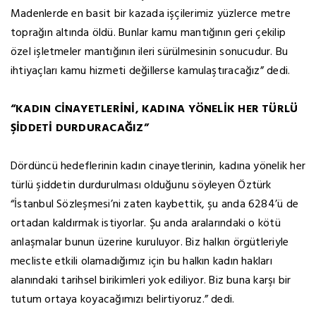
Madenlerde en basit bir kazada işçilerimiz yüzlerce metre
toprağın altında öldü. Bunlar kamu mantığının geri çekilip
özel işletmeler mantığının ileri sürülmesinin sonucudur. Bu
ihtiyaçları kamu hizmeti değillerse kamulaştıracağız” dedi.
“KADIN CİNAYETLERİNİ, KADINA YÖNELİK HER TÜRLÜ
ŞİDDETİ DURDURACAĞIZ”
Dördüncü hedeflerinin kadın cinayetlerinin, kadına yönelik her
türlü şiddetin durdurulması olduğunu söyleyen Öztürk
“İstanbul Sözleşmesi’ni zaten kaybettik, şu anda 6284’ü de
ortadan kaldırmak istiyorlar. Şu anda aralarındaki o kötü
anlaşmalar bunun üzerine kuruluyor. Biz halkın örgütleriyle
mecliste etkili olamadığımız için bu halkın kadın hakları
alanındaki tarihsel birikimleri yok ediliyor. Biz buna karşı bir
tutum ortaya koyacağımızı belirtiyoruz.” dedi.