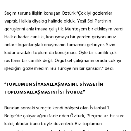
Seçim turuna ilişkin konuşan Öztürk “Çok iyi gözlemler
yaptık. Halkla diyalog halinde olduk, Yeşil Sol Parti’nin
görüşlerini anlatmaya çalıştık. Muhteşem bir etkileşim vardı.
Halk o kadar canlı ki, konuşmaya bir yerden giriyorsunuz
onlar sloganlarıyla konuşmanın tamamını getiriyor. Sizin
kadar oradaki toplum da konuşmacı. Öyle bir canlılık çok
rastlanır bir canlılık değil. Örgütsel çalışmanın orada çok iyi
işlediğini gözlemledim. Bu Türkiye’nin bir şansıdır.” dedi.
“
TOPLUMUN SİYASALLAŞMASINI, SİYASETİN
TOPLUMSALLAŞMASINI İSTİYORUZ”
Bundan sonraki süreçte kendi bölgesi olan İstanbul 1.
Bölge’de çalışacağını ifade eden Öztürk, “Seçime az bir süre
kaldı, iktidar bunu böyle düzenledi. Biz toplumun