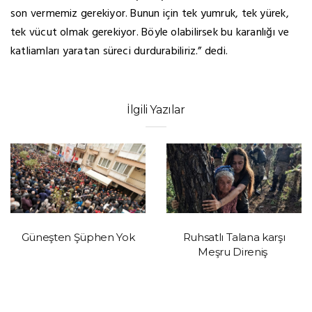
son vermemiz gerekiyor. Bunun için tek yumruk, tek yürek,
tek vücut olmak gerekiyor. Böyle olabilirsek bu karanlığı ve
katliamları yaratan süreci durdurabiliriz.” dedi.
İlgili Yazılar
Güneşten Şüphen Yok
Ruhsatlı Talana karşı
Meşru Direniş