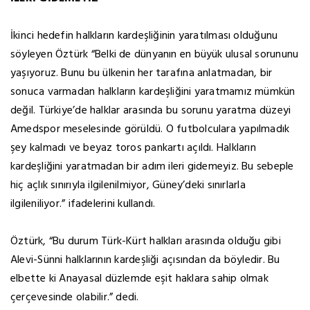
İkinci hedefin halkların kardeşliğinin yaratılması olduğunu
söyleyen Öztürk “Belki de dünyanın en büyük ulusal sorununu
yaşıyoruz. Bunu bu ülkenin her tarafına anlatmadan, bir
sonuca varmadan halkların kardeşliğini yaratmamız mümkün
değil. Türkiye’de halklar arasında bu sorunu yaratma düzeyi
Amedspor meselesinde görüldü. O futbolculara yapılmadık
şey kalmadı ve beyaz toros pankartı açıldı. Halkların
kardeşliğini yaratmadan bir adım ileri gidemeyiz. Bu sebeple
hiç açlık sınırıyla ilgilenilmiyor, Güney’deki sınırlarla
ilgileniliyor.” ifadelerini kullandı.
Öztürk, “Bu durum Türk-Kürt halkları arasında olduğu gibi
Alevi-Sünni halklarının kardeşliği açısından da böyledir. Bu
elbette ki Anayasal düzlemde eşit haklara sahip olmak
çerçevesinde olabilir.” dedi.