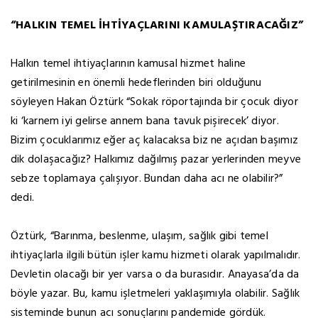
“HALKIN TEMEL İHTİYAÇLARINI KAMULAŞTIRACAĞIZ”
Halkın temel ihtiyaçlarının kamusal hizmet haline
getirilmesinin en önemli hedeflerinden biri olduğunu
söyleyen Hakan Öztürk “Sokak röportajında bir çocuk diyor
ki ‘karnem iyi gelirse annem bana tavuk pişirecek’ diyor.
Bizim çocuklarımız eğer aç kalacaksa biz ne açıdan başımız
dik dolaşacağız? Halkımız dağılmış pazar yerlerinden meyve
sebze toplamaya çalışıyor. Bundan daha acı ne olabilir?”
dedi.
Öztürk, “Barınma, beslenme, ulaşım, sağlık gibi temel
ihtiyaçlarla ilgili bütün işler kamu hizmeti olarak yapılmalıdır.
Devletin olacağı bir yer varsa o da burasıdır. Anayasa’da da
böyle yazar. Bu, kamu işletmeleri yaklaşımıyla olabilir. Sağlık
sisteminde bunun acı sonuçlarını pandemide gördük.