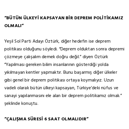
“BÜTÜN ÜLKEYİ KAPSAYAN BİR DEPREM POLİTİKAMIZ
OLMALI”
Yeşil Sol Parti Adayı Öztürk, diğer hedefin ise deprem
politikası olduğunu söyledi. “Deprem olduktan sonra depremi
çözmeye çalışalım demek doğru değil.” diyen Öztürk
“Yapılması gereken bilim insanlarının gösterdiği yolda
yıkılmayan kentler yapmaktır. Bunu başarmış diğer ülkeler
gibi genel bir deprem politikası ortaya koymalıyız. Uzun
vadeli olarak bütün ülkeyi kapsayan, Türkiye’deki nüfus ve
sanayi yapılanmasını ele alan bir deprem politikamız olmalı.”
şeklinde konuştu.
“ÇALIŞMA SÜRESİ 6 SAAT OLMALIDIR”