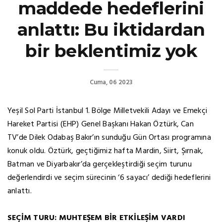
maddede hedeflerini
anlattı: Bu iktidardan
bir beklentimiz yok
Cuma, 06 2023
Yeşil Sol Parti İstanbul 1. Bölge Milletvekili Adayı ve Emekçi
Hareket Partisi (EHP) Genel Başkanı Hakan Öztürk, Can
TV’de Dilek Odabaş Bakır’ın sunduğu Gün Ortası programına
konuk oldu. Öztürk, geçtiğimiz hafta Mardin, Siirt, Şırnak,
Batman ve Diyarbakır’da gerçekleştirdiği seçim turunu
değerlendirdi ve seçim sürecinin ‘6 sayacı’ dediği hedeflerini
anlattı.
SEÇİM TURU: MUHTEŞEM BİR ETKİLEŞİM VARDI