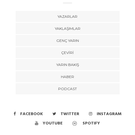
YAZARLAR
YAKLAŞIMLAR
GENÇ YARIN
ÇEVİRİ
YARIN BAKIŞ
HABER
PODCAST
FACEBOOK
TWITTER
INSTAGRAM
YOUTUBE
SPOTIFY