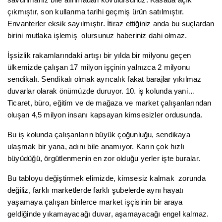
çıkmıştır, son kullanma tarihi geçmiş ürün satılmıştır.
Envanterler eksik sayılmıştır. İtiraz ettiğiniz anda bu suçlardan
birini mutlaka işlemiş olursunuz haberiniz dahi olmaz.
İşsizlik rakamlarındaki artışı bir yılda bir milyonu geçen
ülkemizde çalışan 17 milyon işçinin yalnızca 2 milyonu
sendikalı. Sendikalı olmak ayrıcalık fakat barajlar yıkılmaz
duvarlar olarak önümüzde duruyor. 10. iş kolunda yani…
Ticaret, büro, eğitim ve de mağaza ve market çalışanlarından
oluşan 4,5 milyon insanı kapsayan kimsesizler ordusunda.
Bu iş kolunda çalışanların büyük çoğunluğu, sendikaya
ulaşmak bir yana, adını bile anamıyor. Karın çok hızlı
büyüdüğü, örgütlenmenin en zor olduğu yerler işte buralar.
Bu tabloyu değiştirmek elimizde, kimsesiz kalmak zorunda
değiliz, farklı marketlerde farklı şubelerde aynı hayatı
yaşamaya çalışan binlerce market işçisinin bir araya
geldiğinde yıkamayacağı duvar, aşamayacağı engel kalmaz.