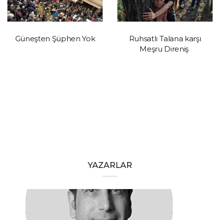
Güneşten Şüphen Yok
Ruhsatlı Talana karşı
Meşru Direniş
YAZARLAR
HAKAN ÖZTÜRK
Barışa Başlamalıyız