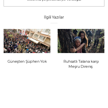
İlgili Yazılar
Güneşten Şüphen Yok
Ruhsatlı Talana karşı
Meşru Direniş