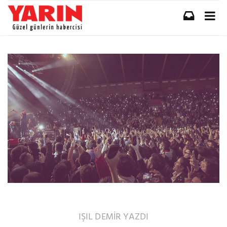
IŞIL DEMİR
YAZDI