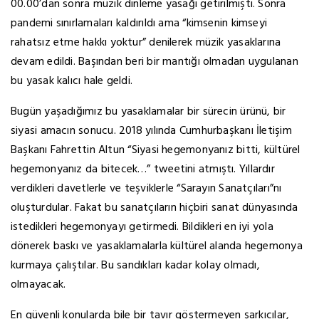
00.00’dan sonra müzik dinleme yasağı getirilmişti. Sonra
pandemi sınırlamaları kaldırıldı ama “kimsenin kimseyi
rahatsız etme hakkı yoktur” denilerek müzik yasaklarına
devam edildi. Başından beri bir mantığı olmadan uygulanan
bu yasak kalıcı hale geldi.
Bugün yaşadığımız bu yasaklamalar bir sürecin ürünü, bir
siyasi amacın sonucu. 2018 yılında Cumhurbaşkanı İletişim
Başkanı Fahrettin Altun “Siyasi hegemonyanız bitti, kültürel
hegemonyanız da bitecek…” tweetini atmıştı. Yıllardır
verdikleri davetlerle ve teşviklerle “Sarayın Sanatçıları”nı
oluşturdular. Fakat bu sanatçıların hiçbiri sanat dünyasında
istedikleri hegemonyayı getirmedi. Bildikleri en iyi yola
dönerek baskı ve yasaklamalarla kültürel alanda hegemonya
kurmaya çalıştılar. Bu sandıkları kadar kolay olmadı,
olmayacak.
En güvenli konularda bile bir tavır göstermeyen şarkıcılar,