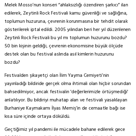
Melek Mosso’nun konseri “ahlaksızlığı özendiren şarkıcı” ilan
edilerek, Zeytinli Rock Festivali kamu güvenliği ve sağlığına,
toplumun huzuruna, çevrenin korunmasına bir tehdit olarak
gösterilerek iptal edildi. 2005 yılından beri her yıl düzenlenen
Zeytinli Rock Festivali bu yıl mı toplumun huzurunu bozdu?
50 bin kişinin geldiği, çevrenin ekonomisine büyük ölçüde
destek olan bu festival aslında asıl kimlerin huzurunu
bozdu?
Festivalden şikayetçi olan İlim Yayma Cemiyeti’nin
yayınladığı bildiride gerçek olma ihtimali olan hiçbir sorundan
bahsedilmiyor, ancak festivalin 'değerlerimizle örtüşmediği'
anlatılıyor. Bu bildiriyi muhatap alan ve festivali yasaklayan
Burhaniye Kaymakamı İlyas Memiş’in de cemaatle bağı ise
kısa süre içinde ortaya döküldü.
Geçtiğimiz yıl pandemi ile mücadele bahane edilerek gece