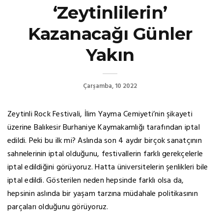
‘Zeytinlilerin’
Kazanacağı Günler
Yakın
Çarşamba, 10 2022
Zeytinli Rock Festivali, İlim Yayma Cemiyeti’nin şikayeti
üzerine Balıkesir Burhaniye Kaymakamlığı tarafından iptal
edildi. Peki bu ilk mi? Aslında son 4 aydır birçok sanatçının
sahnelerinin iptal olduğunu, festivallerin farklı gerekçelerle
iptal edildiğini görüyoruz. Hatta üniversitelerin şenlikleri bile
iptal edildi. Gösterilen neden hepsinde farklı olsa da,
hepsinin aslında bir yaşam tarzına müdahale politikasının
parçaları olduğunu görüyoruz.