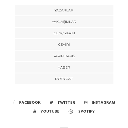
YAZARLAR
YAKLAŞIMLAR
GENÇ YARIN
ÇEVİRİ
YARIN BAKIŞ
HABER
PODCAST
FACEBOOK
TWITTER
INSTAGRAM
YOUTUBE
SPOTIFY