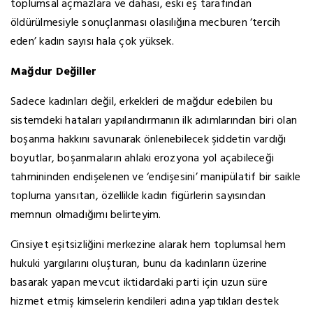
toplumsal açmazlara ve dahası, eski eş tarafından
öldürülmesiyle sonuçlanması olasılığına mecburen ‘tercih
eden’ kadın sayısı hala çok yüksek.
Mağdur Değiller
Sadece kadınları değil, erkekleri de mağdur edebilen bu
sistemdeki hataları yapılandırmanın ilk adımlarından biri olan
boşanma hakkını savunarak önlenebilecek şiddetin vardığı
boyutlar, boşanmaların ahlaki erozyona yol açabileceği
tahmininden endişelenen ve ‘endişesini’ manipülatif bir saikle
topluma yansıtan, özellikle kadın figürlerin sayısından
memnun olmadığımı belirteyim.
Cinsiyet eşitsizliğini merkezine alarak hem toplumsal hem
hukuki yargılarını oluşturan, bunu da kadınların üzerine
basarak yapan mevcut iktidardaki parti için uzun süre
hizmet etmiş kimselerin kendileri adına yaptıkları destek