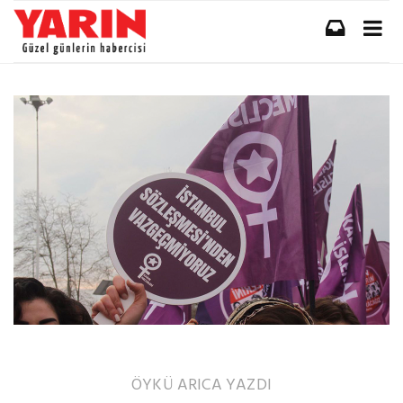
ÖYKÜ ARICA
YAZDI