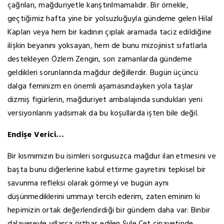
çağrıları, mağduriyetle karıştırılmamalıdır. Bir örnekle,
geçtiğimiz hafta yine bir yolsuzluğuyla gündeme gelen Hilal
Kaplan veya hem bir kadının çıplak aramada taciz edildiğine
ilişkin beyanını yoksayan, hem de bunu mizojinist sıfatlarla
destekleyen Özlem Zengin, son zamanlarda gündeme
geldikleri sorunlarında mağdur değillerdir. Bugün üçüncü
dalga feminizm en önemli aşamasındayken yola taşlar
dizmiş figürlerin, mağduriyet ambalajında sundukları yeni
versiyonlarını yadsımak da bu koşullarda işten bile değil.
Endişe Verici…
Bir kısmımızın bu isimleri sorgusuzca mağdur ilan etmesini ve
başta bunu diğerlerine kabul ettirme gayretini tepkisel bir
savunma refleksi olarak görmeyi ve bugün aynı
düşünmediklerini ummayı tercih ederim, zaten eminim ki
hepimizin ortak değerlendirdiği bir gündem daha var: Binbir