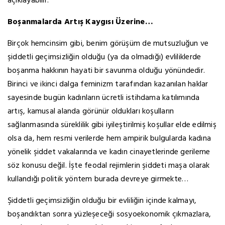
açıklayabilir.
Boşanmalarda Artış Kaygısı Üzerine…
Birçok hemcinsim gibi, benim görüşüm de mutsuzluğun ve
şiddetli geçimsizliğin olduğu (ya da olmadığı) evliliklerde
boşanma hakkının hayati bir savunma olduğu yönündedir.
Birinci ve ikinci dalga feminizm tarafından kazanılan haklar
sayesinde bugün kadınların ücretli istihdama katılımında
artış, kamusal alanda görünür oldukları koşulların
sağlanmasında süreklilik gibi iyileştirilmiş koşullar elde edilmiş
olsa da, hem resmi verilerde hem ampirik bulgularda kadına
yönelik şiddet vakalarında ve kadın cinayetlerinde gerileme
söz konusu değil. İşte feodal rejimlerin şiddeti maşa olarak
kullandığı politik yöntem burada devreye girmekte…
Şiddetli geçimsizliğin olduğu bir evliliğin içinde kalmayı,
boşandıktan sonra yüzleşeceği sosyoekonomik çıkmazlara,