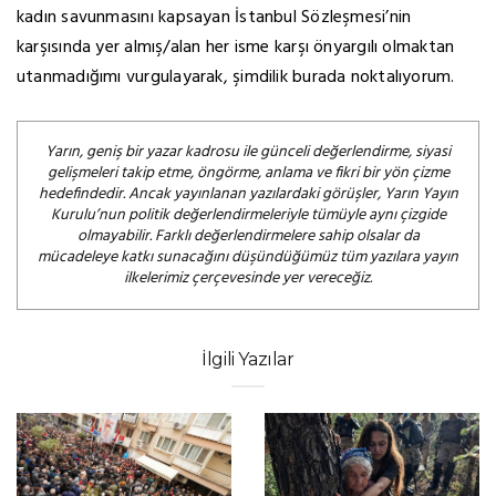
kadın savunmasını kapsayan İstanbul Sözleşmesi’nin
karşısında yer almış/alan her isme karşı önyargılı olmaktan
utanmadığımı vurgulayarak, şimdilik burada noktalıyorum.
Yarın, geniş bir yazar kadrosu ile günceli değerlendirme, siyasi
gelişmeleri takip etme, öngörme, anlama ve fikri bir yön çizme
hedefindedir. Ancak yayınlanan yazılardaki görüşler, Yarın Yayın
Kurulu’nun politik değerlendirmeleriyle tümüyle aynı çizgide
olmayabilir. Farklı değerlendirmelere sahip olsalar da
mücadeleye katkı sunacağını düşündüğümüz tüm yazılara yayın
ilkelerimiz çerçevesinde yer vereceğiz.
İlgili Yazılar