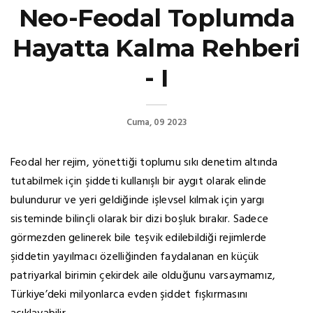
Neo-Feodal Toplumda
Hayatta Kalma Rehberi
- I
Cuma, 09 2023
Feodal her rejim, yönettiği toplumu sıkı denetim altında
tutabilmek için şiddeti kullanışlı bir aygıt olarak elinde
bulundurur ve yeri geldiğinde işlevsel kılmak için yargı
sisteminde bilinçli olarak bir dizi boşluk bırakır. Sadece
görmezden gelinerek bile teşvik edilebildiği rejimlerde
şiddetin yayılmacı özelliğinden faydalanan en küçük
patriyarkal birimin çekirdek aile olduğunu varsaymamız,
Türkiye’deki milyonlarca evden şiddet fışkırmasını